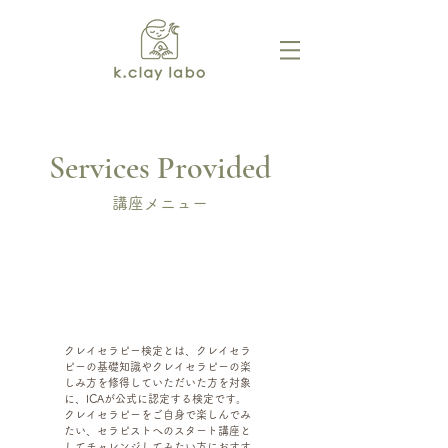
Services Provided
講座メニュー
​​クレイセラピー検定対
応講座
クレイセラピー検定とは、クレイセラ
ピーの基礎知識やクレイセラピーの楽
しみ方を修得していただいた方を対象
に、ICAが公式に認定する検定です。
クレイセラピーをご自身で楽しんでみ
たい、セラピストへのスタート講座と
してチャレンジしてみたい方におすす