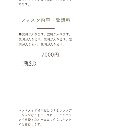
めです。
レッスン内容・受講料
■説明が入ります。説明が入ります。
説明が入ります。説明が入ります。説
明が入ります。説明が入ります。
7000
円
（税別）
クレイを使用した化粧
品の作り方講座
ハンドメイドで手軽にできるファンデ
ーションなどをテーマにヒーリングク
レイを使ったオーガニックなスキンケ
アを習得します。